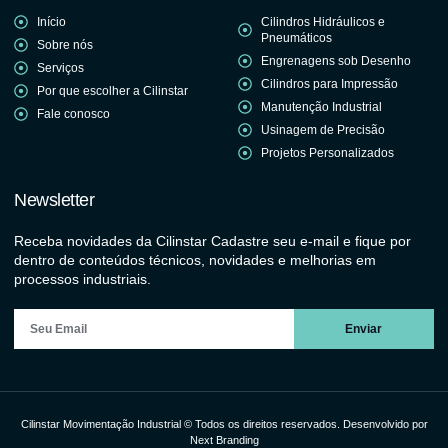
Início
Cilindros Hidráulicos e
Pneumáticos
Sobre nós
Engrenagens sob Desenho
Serviços
Cilindros para Impressão
Por que escolher a Cilinstar
Manutenção Industrial
Fale conosco
Usinagem de Precisão
Projetos Personalizados
Newsletter
Receba novidades da Cilinstar Cadastre seu e-mail e fique por
dentro de conteúdos técnicos, novidades e melhorias em
processos industriais.
Enviar
Cilinstar Movimentação Industrial © Todos os direitos reservados. Desenvolvido por
Next Branding