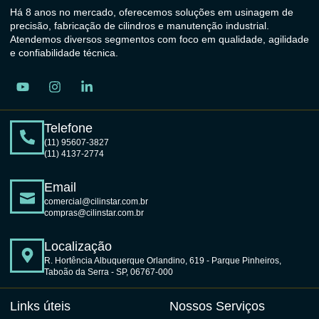
Há 8 anos no mercado, oferecemos soluções em usinagem de
precisão, fabricação de cilindros e manutenção industrial.
Atendemos diversos segmentos com foco em qualidade, agilidade
e confiabilidade técnica.
Telefone
(11) 95607-3827
(11) 4137-2774
Email
comercial@cilinstar.com.br
compras@cilinstar.com.br
Localização
R. Hortência Albuquerque Orlandino, 619 - Parque Pinheiros,
Taboão da Serra - SP, 06767-000
Links úteis
Nossos Serviços