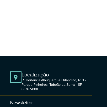
Localização
R. Hortência Albuquerque Orlandino, 619 -
Parque Pinheiros, Taboão da Serra - SP,
06767-000
Newsletter