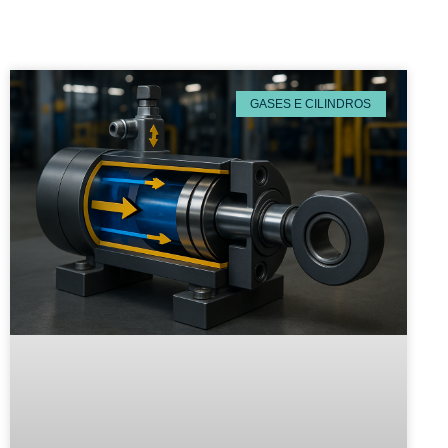
GASES E CILINDROS